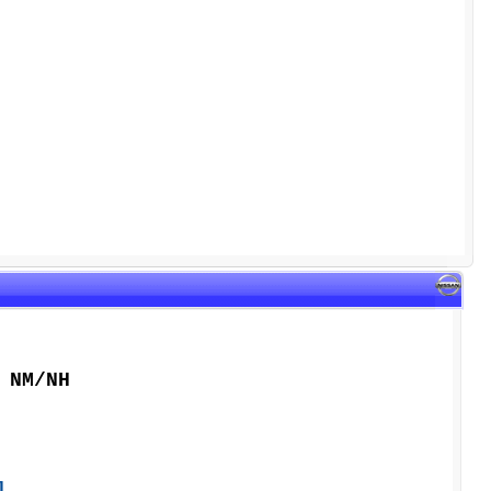
 NM/NH
л