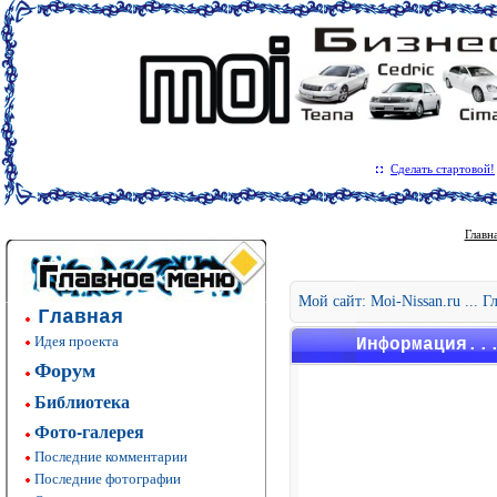
Сделать стартовой!
Главн
Мой сайт: Moi-Nissan.ru ... 
Главная
Идея проекта
Информация..
Форум
Библиотека
Фото-галерея
Последние комментарии
Последние фотографии