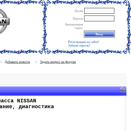
Логин
Пароль
Авторизация
через:
Регистрация на сайте!
Забыли пароль?
Добавить новость
Задать вопрос на форуме
ласса NISSAN
ание, диагностика