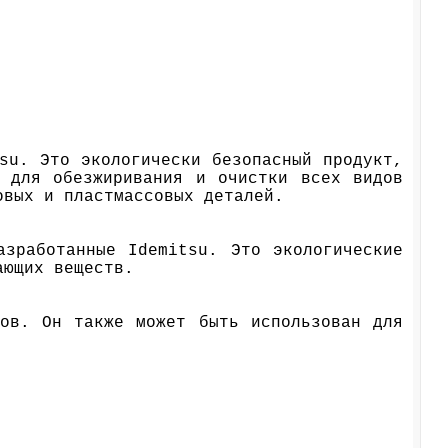
su. Это экологически безопасный продукт,
я для обезжиривания и очистки всех видов
овых и пластмассовых деталей.
азработанные Idemitsu. Это экологические
ающих веществ.
лов. Он также может быть использован для