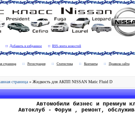
Добавить в избранное
RSS-лента новостей
ая страница
Регистрация
Статистика
Контакты
Правила сайта
Главная страница
» Жидкость для АКПП NISSAN Matic Fluid D
.
Автомобили бизнес и премиум к
Автоклуб - Форум , ремонт, обслужив