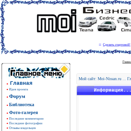
Сделать стартовой!
Главн
Мой сайт: Moi-Nissan.ru ... 
Главная
Идея проекта
Информация..
Форум
Библиотека
Фото-галерея
Последние комментарии
Последние фотографии
Отзывы владельцев