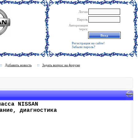
Логин
Пароль
Авторизация
через:
Регистрация на сайте!
Забыли пароль?
Добавить новость
Задать вопрос на форуме
ласса NISSAN
ание, диагностика