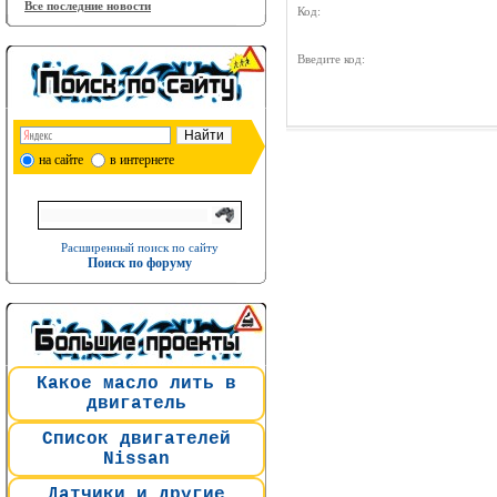
Все последние новости
Код:
Введите код:
на сайте
в интернете
Расширенный поиск по сайту
Поиск по форуму
Какое масло лить в
двигатель
Список двигателей
Nissan
Датчики и другие