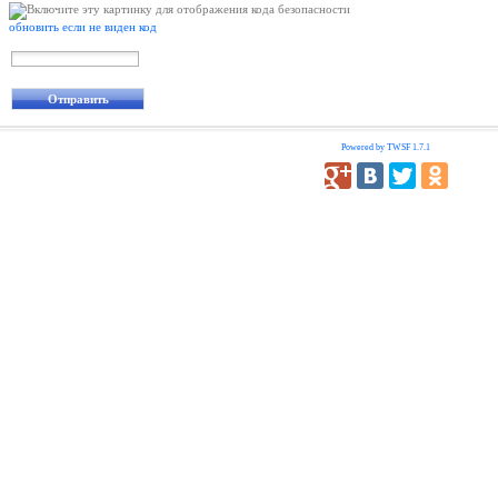
обновить если не виден код
Powered by TWSF 1.7.1