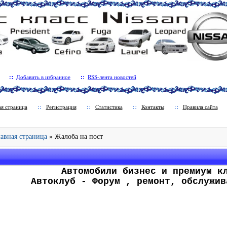
Добавить в избранное
RSS-лента новостей
ая страница
Регистрация
Статистика
Контакты
Правила сайта
Главная страница
» Жалоба на пост
.
Автомобили бизнес и премиум к
Автоклуб - Форум , ремонт, обслужив