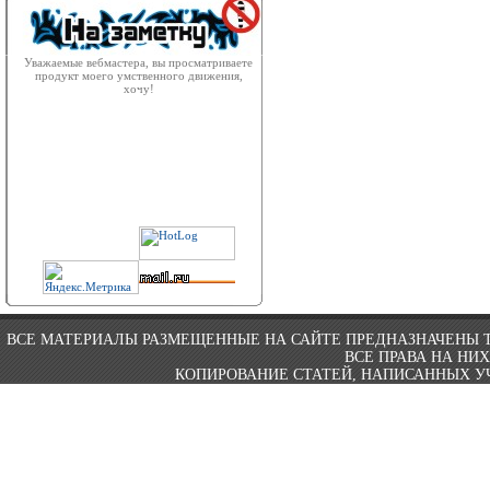
Уважаемые вебмастера, вы просматриваете
продукт моего умственного движения,
хочу!
ВСЕ МАТЕРИАЛЫ РАЗМЕЩЕННЫЕ НА САЙТЕ ПРЕДНАЗНАЧЕНЫ 
ВСЕ ПРАВА НА НИ
КОПИРОВАНИЕ СТАТЕЙ, НАПИСАННЫХ УЧ