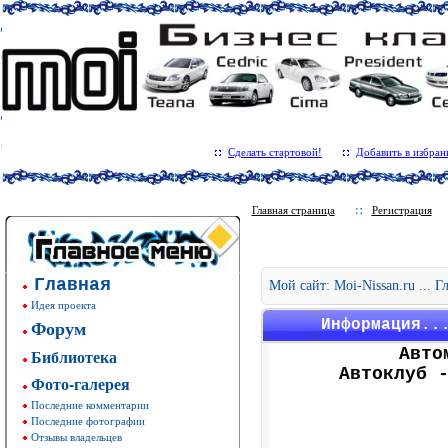
Сделать стартовой!
Добавить в избран
Главная страница
Регистрация
Главная
Мой сайт: Moi-Nissan.ru ... 
Идея проекта
Форум
Информация..
Авто
Библиотека
Автоклуб 
Фото-галерея
Последние комментарии
Последние фотографии
Отзывы владельцев