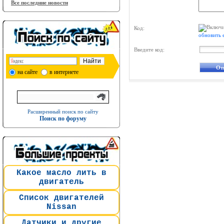
Все последние новости
Код:
обновить 
Введите код:
на сайте
в интернете
Расширенный поиск по сайту
Поиск по форуму
Какое масло лить в
двигатель
Список двигателей
Nissan
Датчики и другие