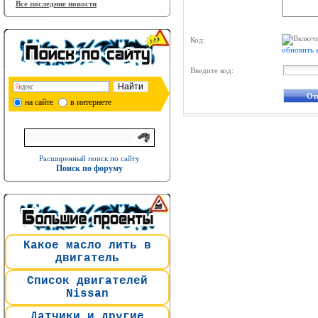
Все последние новости
Код:
обновить 
Введите код:
на сайте
в интернете
Расширенный поиск по сайту
Поиск по форуму
Какое масло лить в
двигатель
Список двигателей
Nissan
Датчики и другие