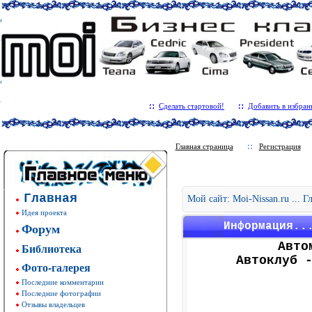
Сделать стартовой!
Добавить в избран
Главная страница
Регистрация
Главная
Мой сайт: Moi-Nissan.ru ... 
Идея проекта
Форум
Информация..
Авто
Библиотека
Автоклуб 
Фото-галерея
Последние комментарии
Последние фотографии
Отзывы владельцев