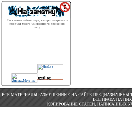
Уважаемые вебмастера, вы просматриваете
продукт моего умственного движения,
хочу!
ВСЕ МАТЕРИАЛЫ РАЗМЕЩЕННЫЕ НА САЙТЕ ПРЕДНАЗНАЧЕНЫ 
ВСЕ ПРАВА НА НИ
КОПИРОВАНИЕ СТАТЕЙ, НАПИСАННЫХ УЧ