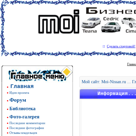
Сделать стартовой!
Главн
Мой сайт: Moi-Nissan.ru ... 
Главная
Идея проекта
Информация..
Форум
Библиотека
Фото-галерея
Последние комментарии
Последние фотографии
Отзывы владельцев