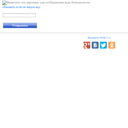
обновить если не виден код
Powered by TWSF 1.7.1