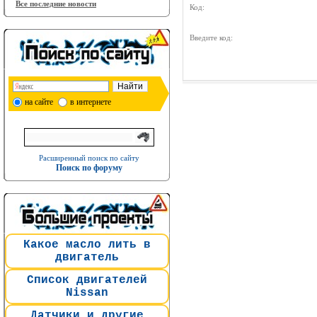
Все последние новости
Код:
Введите код:
на сайте
в интернете
Расширенный поиск по сайту
Поиск по форуму
Какое масло лить в
двигатель
Список двигателей
Nissan
Датчики и другие