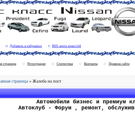
Добавить в избранное
RSS-лента новостей
ая страница
Регистрация
Статистика
Контакты
Правила сайта
Главная страница
» Жалоба на пост
.
Автомобили бизнес и премиум к
Автоклуб - Форум , ремонт, обслужив