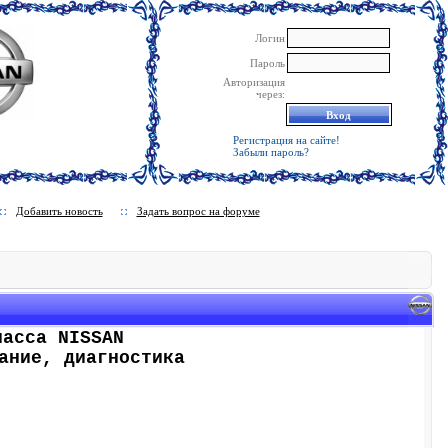
Логин
Пароль
Авторизация
через:
Регистрация на сайте!
Забыли пароль?
Добавить новость
Задать вопрос на форуме
ласса NISSAN
ание, диагностика