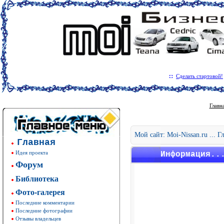
Сделать стартовой!
Главн
Мой сайт: Moi-Nissan.ru ... 
Главная
Идея проекта
Информация..
Форум
Библиотека
Фото-галерея
Последние комментарии
Последние фотографии
Отзывы владельцев