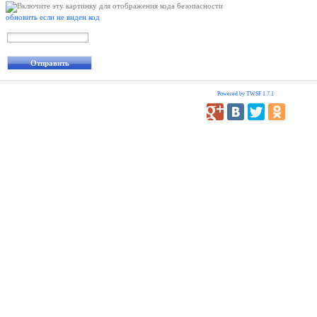
обновить если не виден код
Powered by TWSF 1.7.1