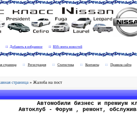
Добавить в избранное
RSS-лента новостей
ая страница
Регистрация
Статистика
Контакты
Правила сайта
Главная страница
» Жалоба на пост
.
Автомобили бизнес и премиум к
Автоклуб - Форум , ремонт, обслужив