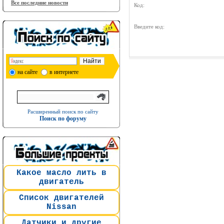
Все последние новости
Код:
Введите код:
на сайте
в интернете
Расширенный поиск по сайту
Поиск по форуму
Какое масло лить в
двигатель
Список двигателей
Nissan
Датчики и другие