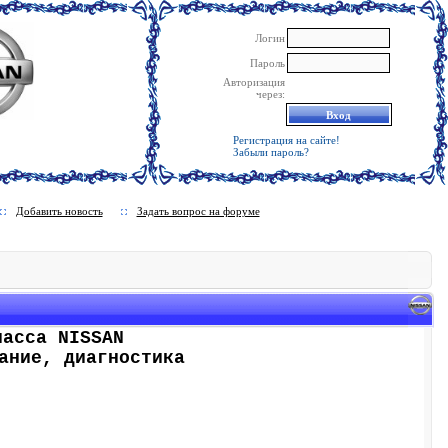
Логин
Пароль
Авторизация
через:
Регистрация на сайте!
Забыли пароль?
Добавить новость
Задать вопрос на форуме
ласса NISSAN
ание, диагностика