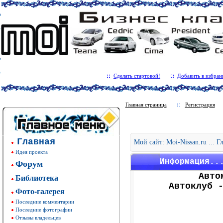
Сделать стартовой!
Добавить в избран
Главная страница
Регистрация
Главная
Мой сайт: Moi-Nissan.ru ... 
Идея проекта
Форум
Информация..
Авто
Библиотека
Автоклуб 
Фото-галерея
Последние комментарии
Последние фотографии
Отзывы владельцев