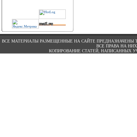
ВСЕ МАТЕРИАЛЫ РАЗМЕЩЕННЫЕ НА САЙТЕ ПРЕДНАЗНАЧЕНЫ 
ВСЕ ПРАВА НА НИ
КОПИРОВАНИЕ СТАТЕЙ, НАПИСАННЫХ УЧ