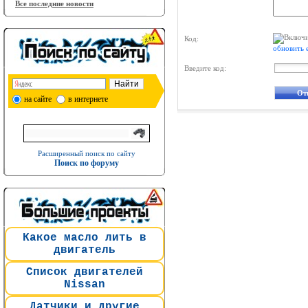
Все последние новости
Код:
обновить 
Введите код:
на сайте
в интернете
Расширенный поиск по сайту
Поиск по форуму
Какое масло лить в
двигатель
Список двигателей
Nissan
Датчики и другие