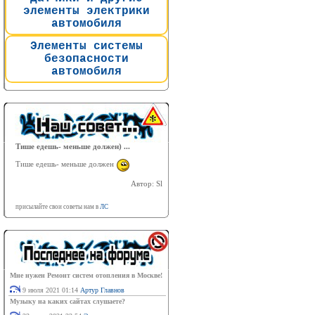
элементы электрики
автомобиля
Элементы системы
безопасности
автомобиля
Тише едешь- меньше должен) ...
Тише едешь- меньше должен
Автор: Sl
присылайте свои советы нам в
ЛС
Мне нужен Ремонт систем отопления в Москве!
9 июля 2021 01:14
Артур Главнов
Музыку на каких сайтах слушаете?