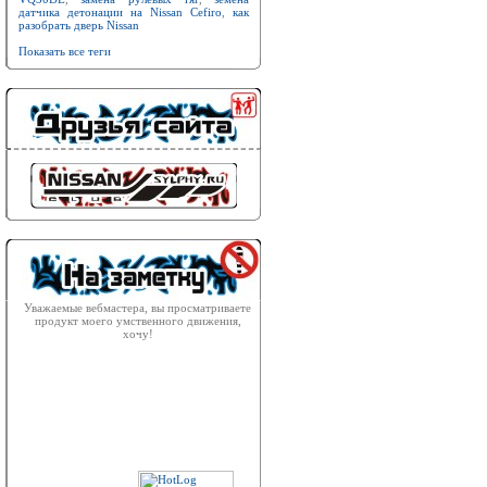
датчика детонации на Nissan Cefiro
,
как
разобрать дверь Nissan
Показать все теги
Уважаемые вебмастера, вы просматриваете
продукт моего умственного движения,
хочу!