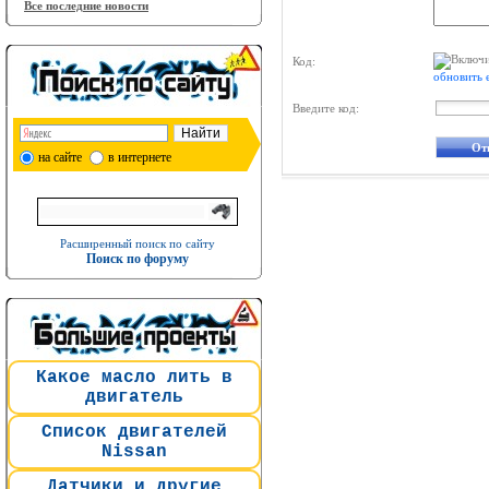
Все последние новости
Код:
обновить 
Введите код:
на сайте
в интернете
Расширенный поиск по сайту
Поиск по форуму
Какое масло лить в
двигатель
Список двигателей
Nissan
Датчики и другие