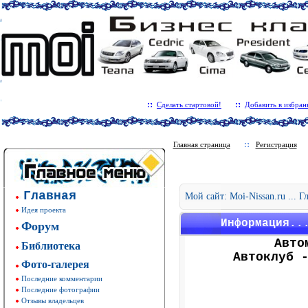
Сделать стартовой!
Добавить в избран
Главная страница
Регистрация
Главная
Мой сайт: Moi-Nissan.ru ... 
Идея проекта
Форум
Информация..
Авто
Библиотека
Автоклуб 
Фото-галерея
Последние комментарии
Последние фотографии
Отзывы владельцев