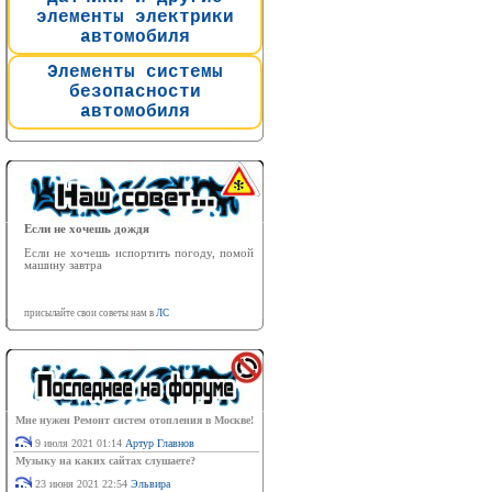
элементы электрики
автомобиля
Элементы системы
безопасности
автомобиля
Если не хочешь дождя
Если не хочешь испортить погоду, помой
машину завтра
присылайте свои советы нам в
ЛС
Мне нужен Ремонт систем отопления в Москве!
9 июля 2021 01:14
Артур Главнов
Музыку на каких сайтах слушаете?
23 июня 2021 22:54
Эльвира