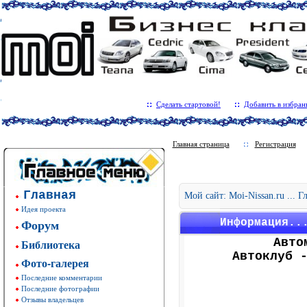
Сделать стартовой!
Добавить в избран
Главная страница
Регистрация
Главная
Мой сайт: Moi-Nissan.ru ... 
Идея проекта
Форум
Информация..
Авто
Библиотека
Автоклуб 
Фото-галерея
Последние комментарии
Последние фотографии
Отзывы владельцев