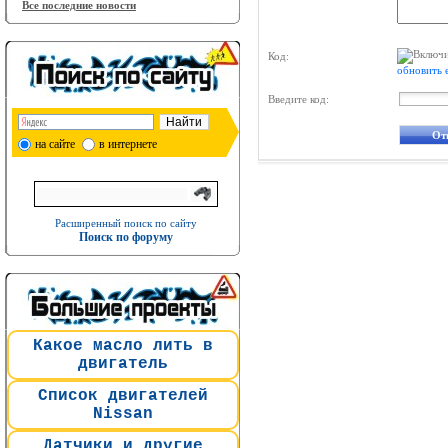
Все последние новости
Код:
обновить 
Введите код:
на сайте
в интернете
Расширенный поиск по сайту
Поиск по форуму
Какое масло лить в
двигатель
Список двигателей
Nissan
Датчики и другие