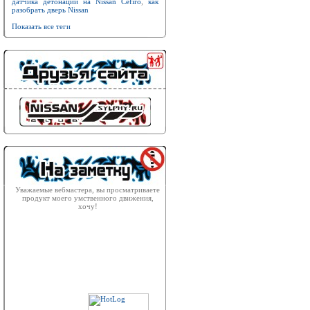
датчика детонации на Nissan Cefiro
,
как
разобрать дверь Nissan
Показать все теги
Уважаемые вебмастера, вы просматриваете
продукт моего умственного движения,
хочу!