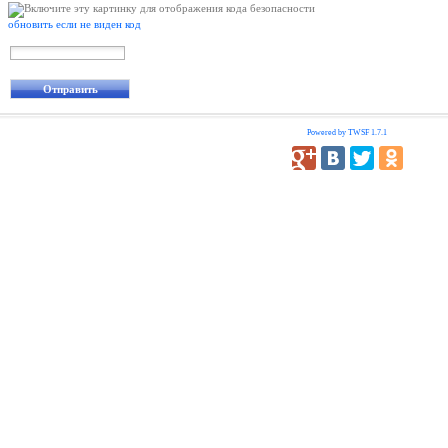
обновить если не виден код
Powered by TWSF 1.7.1