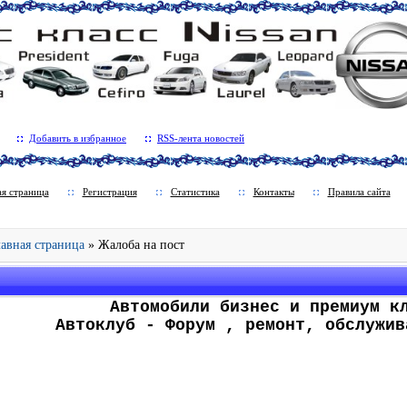
Добавить в избранное
RSS-лента новостей
ая страница
Регистрация
Статистика
Контакты
Правила сайта
Главная страница
» Жалоба на пост
.
Автомобили бизнес и премиум к
Автоклуб - Форум , ремонт, обслужив