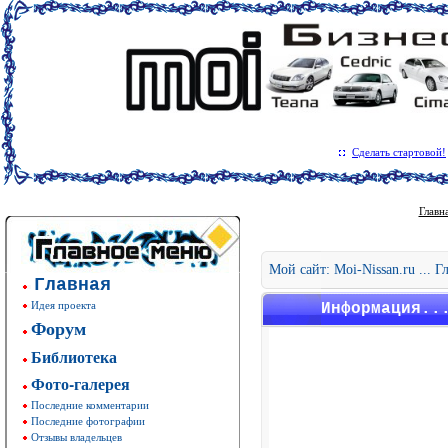
Сделать стартовой!
Главн
Мой сайт: Moi-Nissan.ru ... 
Главная
Идея проекта
Информация..
Форум
Библиотека
Фото-галерея
Последние комментарии
Последние фотографии
Отзывы владельцев