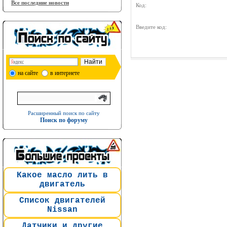
Все последние новости
Код:
Введите код:
на сайте
в интернете
Расширенный поиск по сайту
Поиск по форуму
Какое масло лить в
двигатель
Список двигателей
Nissan
Датчики и другие