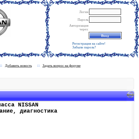
Логин
Пароль
Авторизация
через:
Регистрация на сайте!
Забыли пароль?
Добавить новость
Задать вопрос на форуме
ласса NISSAN
ание, диагностика