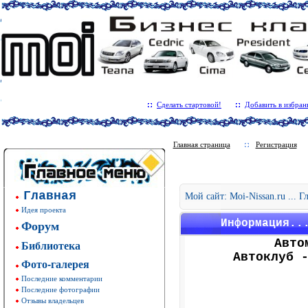
Сделать стартовой!
Добавить в избран
Главная страница
Регистрация
Главная
Мой сайт: Moi-Nissan.ru ... 
Идея проекта
Форум
Информация..
Авто
Библиотека
Автоклуб 
Фото-галерея
Последние комментарии
Последние фотографии
Отзывы владельцев