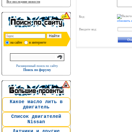
Все последние новости
Код:
обновить 
Введите код:
на сайте
в интернете
Расширенный поиск по сайту
Поиск по форуму
Какое масло лить в
двигатель
Список двигателей
Nissan
Датчики и другие