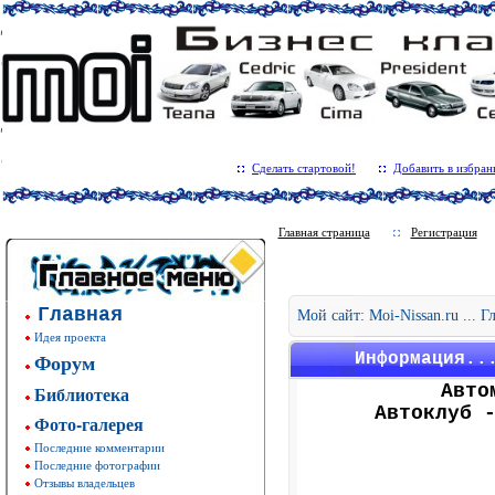
Сделать стартовой!
Добавить в избран
Главная страница
Регистрация
Главная
Мой сайт: Moi-Nissan.ru ... 
Идея проекта
Форум
Информация..
Авто
Библиотека
Автоклуб 
Фото-галерея
Последние комментарии
Последние фотографии
Отзывы владельцев