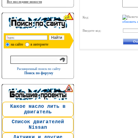
Все последние новости
Код:
обновить 
Введите код:
на сайте
в интернете
Расширенный поиск по сайту
Поиск по форуму
Какое масло лить в
двигатель
Список двигателей
Nissan
Датчики и другие