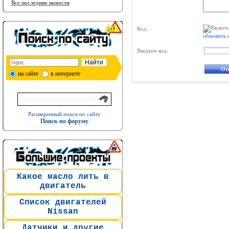
Все последние новости
Код:
обновить 
Введите код:
на сайте
в интернете
Расширенный поиск по сайту
Поиск по форуму
Какое масло лить в
двигатель
Список двигателей
Nissan
Датчики и другие