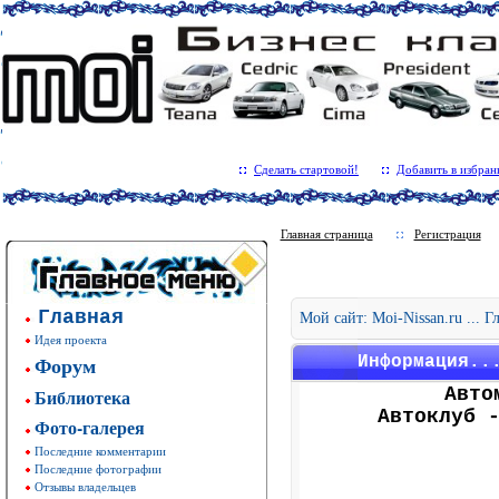
Сделать стартовой!
Добавить в избран
Главная страница
Регистрация
Главная
Мой сайт: Moi-Nissan.ru ... 
Идея проекта
Форум
Информация..
Авто
Библиотека
Автоклуб 
Фото-галерея
Последние комментарии
Последние фотографии
Отзывы владельцев