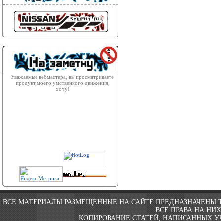
Уважаемые вебмастера, вы просматриваете
продукт моего умственного движения,
хочу!
ВСЕ МАТЕРИАЛЫ РАЗМЕЩЕННЫЕ НА САЙТЕ ПРЕДНАЗНАЧЕНЫ 
ВСЕ ПРАВА НА НИ
КОПИРОВАНИЕ СТАТЕЙ, НАПИСАННЫХ УЧ