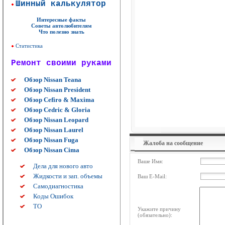
Шинный калькулятор
Интересные факты
Советы автолюбителям
Что полезно знать
Статистика
Ремонт своими руками
Обзор Nissan Teana
Обзор Nissan President
Обзор Cefiro & Maxima
Обзор Cedric & Gloria
Обзор Nissan Leopard
Обзор Nissan Laurel
Обзор Nissan Fuga
Жалоба на сообщение
Обзор Nissan Cima
Ваше Имя:
Дела для нового авто
Жидкости и зап. объемы
Ваш E-Mail:
Самодиагностика
Коды Ошибок
ТО
Укажите причину
(обязательно):