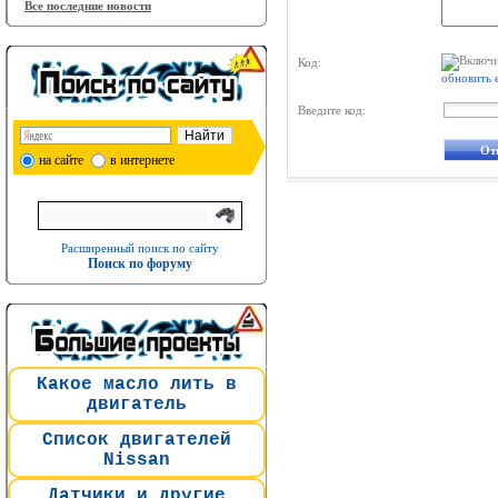
Все последние новости
Код:
обновить 
Введите код:
на сайте
в интернете
Расширенный поиск по сайту
Поиск по форуму
Какое масло лить в
двигатель
Список двигателей
Nissan
Датчики и другие