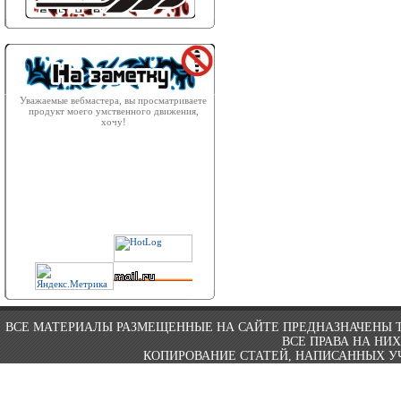
Уважаемые вебмастера, вы просматриваете
продукт моего умственного движения,
хочу!
ВСЕ МАТЕРИАЛЫ РАЗМЕЩЕННЫЕ НА САЙТЕ ПРЕДНАЗНАЧЕНЫ 
ВСЕ ПРАВА НА НИ
КОПИРОВАНИЕ СТАТЕЙ, НАПИСАННЫХ УЧ