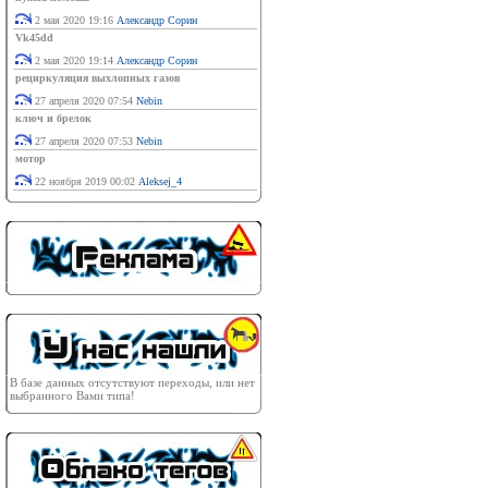
2 мая 2020 19:16
Александр Сорин
Vk45dd
2 мая 2020 19:14
Александр Сорин
рециркуляция выхлопных газов
27 апреля 2020 07:54
Nebin
ключ и брелок
27 апреля 2020 07:53
Nebin
мотор
22 ноября 2019 00:02
Aleksej_4
В базе данных отсутствуют переходы, или нет
выбранного Вами типа!