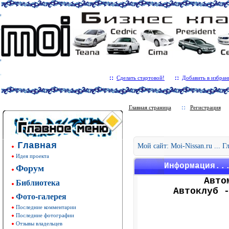
Сделать стартовой!
Добавить в избран
Главная страница
Регистрация
Главная
Мой сайт: Moi-Nissan.ru ... 
Идея проекта
Форум
Информация..
Авто
Библиотека
Автоклуб 
Фото-галерея
Последние комментарии
Последние фотографии
Отзывы владельцев