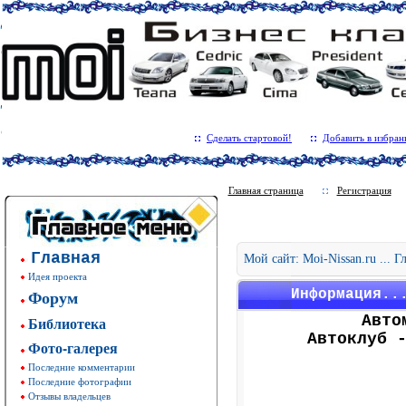
Сделать стартовой!
Добавить в избран
Главная страница
Регистрация
Главная
Мой сайт: Moi-Nissan.ru ... 
Идея проекта
Форум
Информация..
Авто
Библиотека
Автоклуб 
Фото-галерея
Последние комментарии
Последние фотографии
Отзывы владельцев