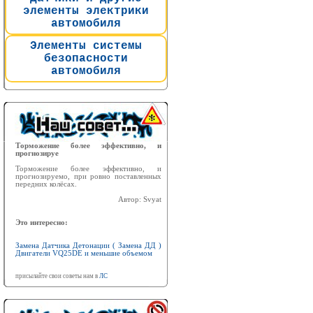
элементы электрики
автомобиля
Элементы системы
безопасности
автомобиля
Торможение более эффективно, и
прогнозируе
Торможение более эффективно, и
прогнозируемо, при ровно поставленных
передних колёсах.
Автор: Svyat
Это интересно:
Замена Датчика Детонации ( Замена ДД )
Двигатели VQ25DE и меньшие объемом
присылайте свои советы нам в
ЛС