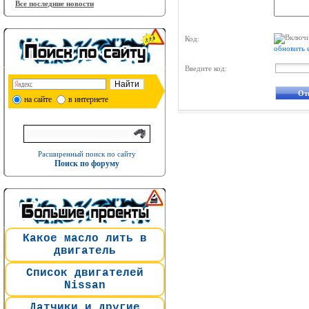
Все последние новости
Код:
обновить 
Введите код:
на сайте
в интернете
Расширенный поиск по сайту
Поиск по форуму
Какое масло лить в
двигатель
Список двигателей
Nissan
Датчики и другие