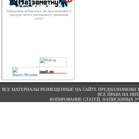
Уважаемые вебмастера, вы просматриваете
продукт моего умственного движения,
хочу!
ВСЕ МАТЕРИАЛЫ РАЗМЕЩЕННЫЕ НА САЙТЕ ПРЕДНАЗНАЧЕНЫ 
ВСЕ ПРАВА НА НИ
КОПИРОВАНИЕ СТАТЕЙ, НАПИСАННЫХ УЧ