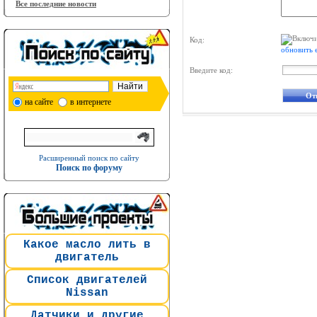
Все последние новости
Код:
обновить 
Введите код:
на сайте
в интернете
Расширенный поиск по сайту
Поиск по форуму
Какое масло лить в
двигатель
Список двигателей
Nissan
Датчики и другие