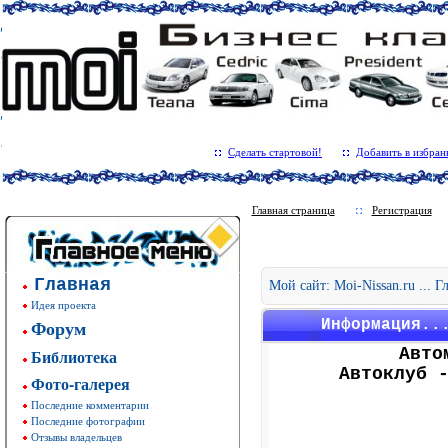
Сделать стартовой!
Добавить в избран
Главная страница
Регистрация
Главная
Мой сайт: Moi-Nissan.ru ... 
Идея проекта
Форум
Информация..
Авто
Библиотека
Автоклуб 
Фото-галерея
Последние комментарии
Последние фотографии
Отзывы владельцев