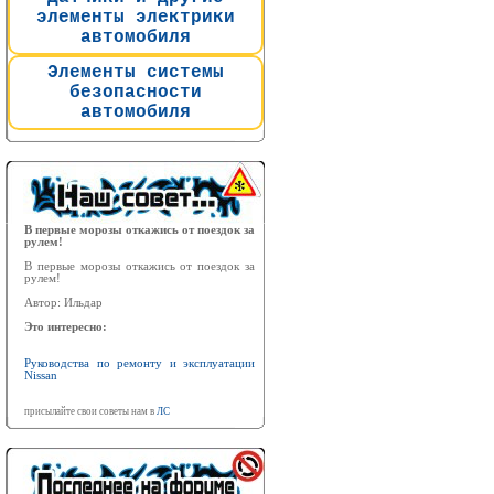
элементы электрики
автомобиля
Элементы системы
безопасности
автомобиля
В первые морозы откажись от поездок за
рулем!
В первые морозы откажись от поездок за
рулем!
Автор: Ильдар
Это интересно:
Руководства по ремонту и эксплуатации
Nissan
присылайте свои советы нам в
ЛС