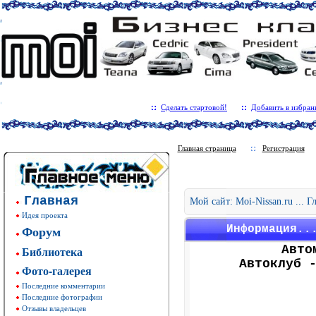
Сделать стартовой!
Добавить в избран
Главная страница
Регистрация
Главная
Мой сайт: Moi-Nissan.ru ... 
Идея проекта
Форум
Информация..
Авто
Библиотека
Автоклуб 
Фото-галерея
Последние комментарии
Последние фотографии
Отзывы владельцев