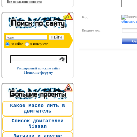
Все последние новости
Код:
обновить 
Введите код:
на сайте
в интернете
Расширенный поиск по сайту
Поиск по форуму
Какое масло лить в
двигатель
Список двигателей
Nissan
Датчики и другие