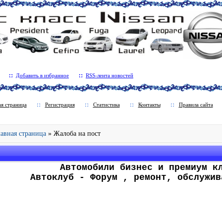
Добавить в избранное
RSS-лента новостей
ая страница
Регистрация
Статистика
Контакты
Правила сайта
Главная страница
» Жалоба на пост
.
Автомобили бизнес и премиум к
Автоклуб - Форум , ремонт, обслужив