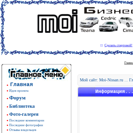
Сделать стартовой!
Главн
Мой сайт: Moi-Nissan.ru ... 
Главная
Идея проекта
Информация..
Форум
Библиотека
Фото-галерея
Последние комментарии
Последние фотографии
Отзывы владельцев