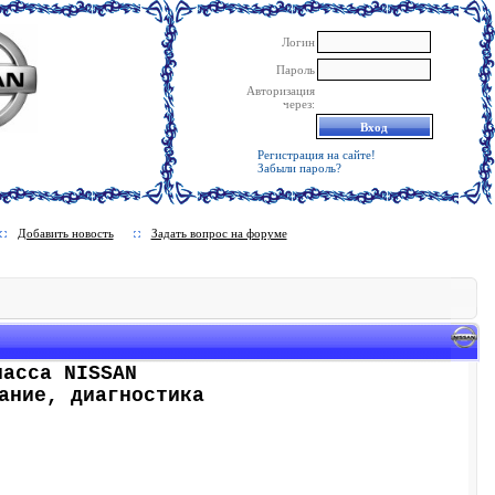
Логин
Пароль
Авторизация
через:
Регистрация на сайте!
Забыли пароль?
Добавить новость
Задать вопрос на форуме
ласса NISSAN
ание, диагностика