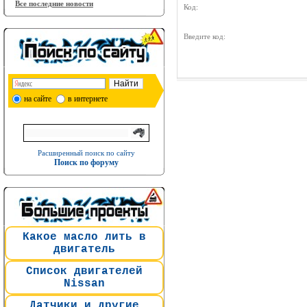
Все последние новости
Код:
Введите код:
на сайте
в интернете
Расширенный поиск по сайту
Поиск по форуму
Какое масло лить в
двигатель
Список двигателей
Nissan
Датчики и другие