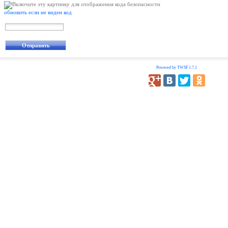
обновить если не виден код
Powered by TWSF 1.7.1