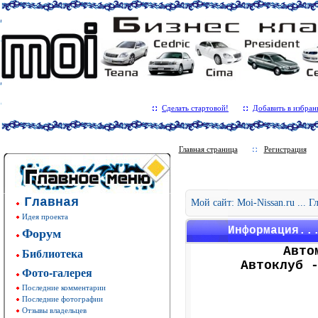
Сделать стартовой!
Добавить в избран
Главная страница
Регистрация
Главная
Мой сайт: Moi-Nissan.ru ... 
Идея проекта
Форум
Информация..
Авто
Библиотека
Автоклуб 
Фото-галерея
Последние комментарии
Последние фотографии
Отзывы владельцев