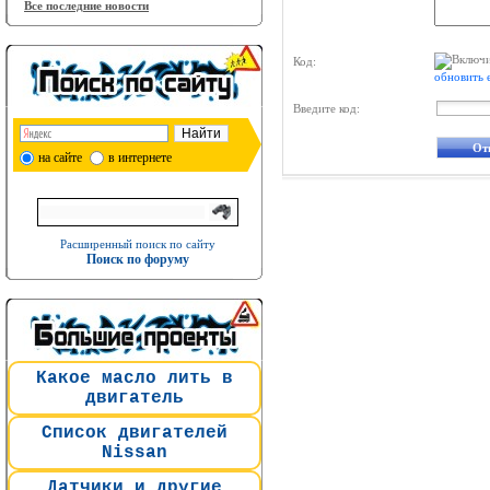
Все последние новости
Код:
обновить 
Введите код:
на сайте
в интернете
Расширенный поиск по сайту
Поиск по форуму
Какое масло лить в
двигатель
Список двигателей
Nissan
Датчики и другие