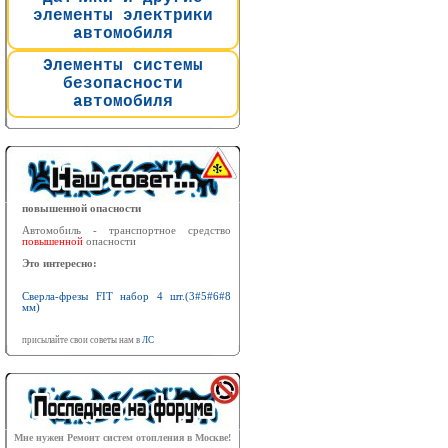
элементы электрики
автомобиля
Элементы системы
безопасности
автомобиля
повышенной опасности
Автомобиль - транспортное средство
повышенной
опасности
Это интересно:
Сверла-фрезы FIT набор 4 шт.(3#5#6#8
мм)
присылайте свои советы нам в
ЛС
Мне нужен Ремонт систем отопления в Москве!