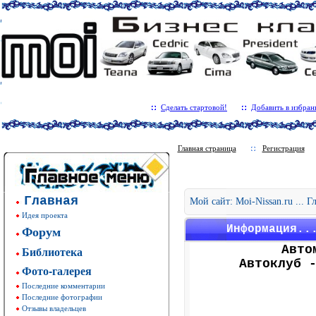
Сделать стартовой!
Добавить в избран
Главная страница
Регистрация
Главная
Мой сайт: Moi-Nissan.ru ... 
Идея проекта
Форум
Информация..
Авто
Библиотека
Автоклуб 
Фото-галерея
Последние комментарии
Последние фотографии
Отзывы владельцев