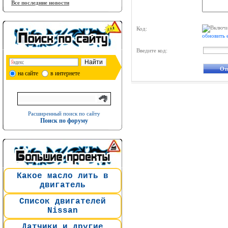
Все последние новости
Код:
обновить 
Введите код:
на сайте
в интернете
Расширенный поиск по сайту
Поиск по форуму
Какое масло лить в
двигатель
Список двигателей
Nissan
Датчики и другие