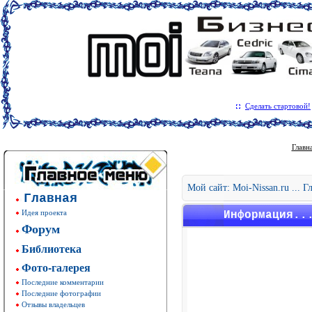
Сделать стартовой!
Главн
Мой сайт: Moi-Nissan.ru ... 
Главная
Идея проекта
Информация..
Форум
Библиотека
Фото-галерея
Последние комментарии
Последние фотографии
Отзывы владельцев