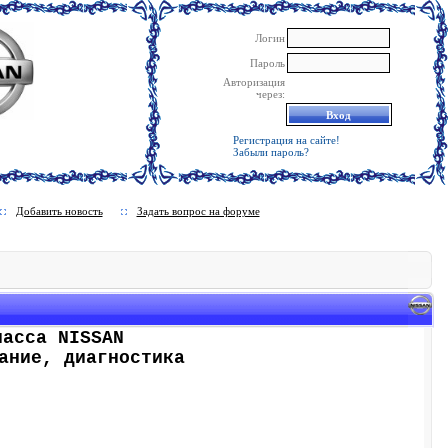
Логин
Пароль
Авторизация
через:
Регистрация на сайте!
Забыли пароль?
Добавить новость
Задать вопрос на форуме
ласса NISSAN
ание, диагностика