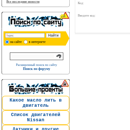
Все последние новости
Код:
Введите код:
на сайте
в интернете
Расширенный поиск по сайту
Поиск по форуму
Какое масло лить в
двигатель
Список двигателей
Nissan
Датчики и другие