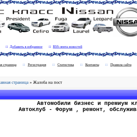
Добавить в избранное
RSS-лента новостей
ая страница
Регистрация
Статистика
Контакты
Правила сайта
Главная страница
» Жалоба на пост
.
Автомобили бизнес и премиум к
Автоклуб - Форум , ремонт, обслужив