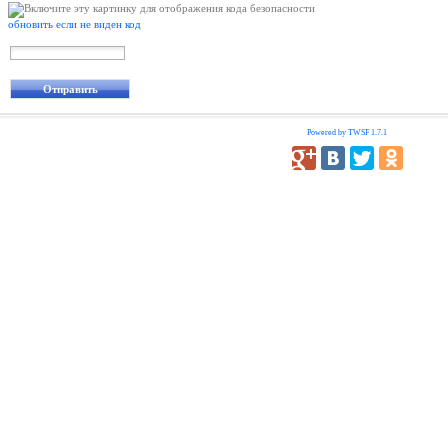
обновить если не виден код
Powered by TWSF 1.7.1