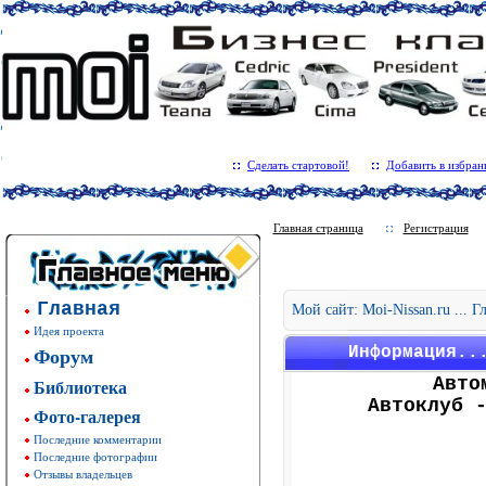
Сделать стартовой!
Добавить в избран
Главная страница
Регистрация
Главная
Мой сайт: Moi-Nissan.ru ... 
Идея проекта
Форум
Информация..
Авто
Библиотека
Автоклуб 
Фото-галерея
Последние комментарии
Последние фотографии
Отзывы владельцев