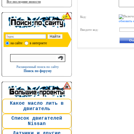
Все последние новости
Код:
обновить 
Введите код:
на сайте
в интернете
Расширенный поиск по сайту
Поиск по форуму
Какое масло лить в
двигатель
Список двигателей
Nissan
Датчики и другие