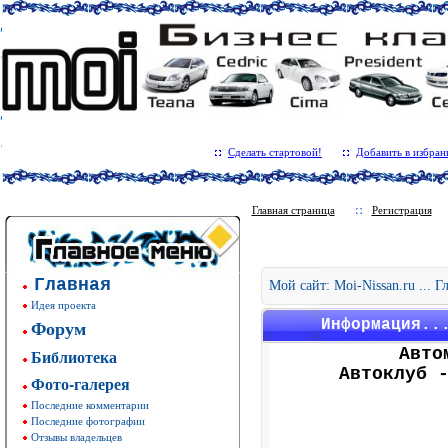
Сделать стартовой!
Добавить в избран
Главная страница
Регистрация
Главная
Мой сайт: Moi-Nissan.ru ... 
Идея проекта
Форум
Информация..
Авто
Библиотека
Автоклуб 
Фото-галерея
Последние комментарии
Последние фотографии
Отзывы владельцев