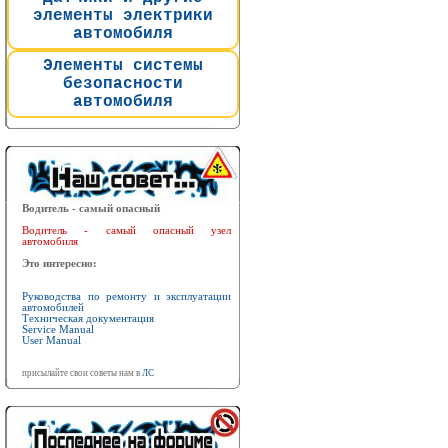
элементы электрики
автомобиля
Элементы системы
безопасности
автомобиля
Водитель - самый опасный
Водитель - самый опасный узел
автомобиля
Это интересно:
Руководства по ремонту и эксплуатации
автомобилей
Техническая документация
Service Manual
User Manual
присылайте свои советы нам в
ЛС