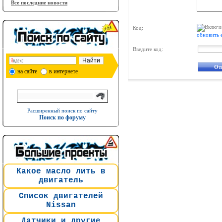
Все последние новости
Код:
обновить 
Введите код:
на сайте
в интернете
Расширенный поиск по сайту
Поиск по форуму
Какое масло лить в
двигатель
Список двигателей
Nissan
Датчики и другие