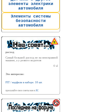
элементы электрики
автомобиля
Элементы системы
безопасности
автомобиля
расход
Самый большой расход не на неисправной
машине, а у резвого водителя
© sl
Это интересно:
FIT / надфили в наборе. 10 шт.
присылайте свои советы нам в
ЛС