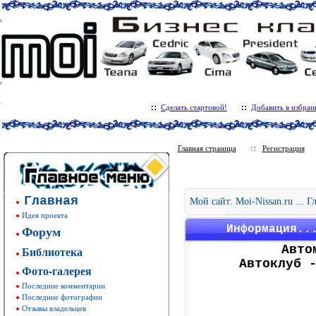
Сделать стартовой!
Добавить в избран
Главная страница
Регистрация
Главная
Мой сайт: Moi-Nissan.ru ... 
Идея проекта
Форум
Информация..
Авто
Библиотека
Автоклуб 
Фото-галерея
Последние комментарии
Последние фотографии
Отзывы владельцев