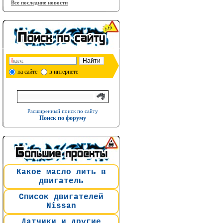
Все последние новости
на сайте
в интернете
Расширенный поиск по сайту
Поиск по форуму
Какое масло лить в
двигатель
Список двигателей
Nissan
Датчики и другие