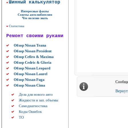
Шинный калькулятор
Интересные факты
Советы автолюбителям
Что полезно знать
Статистика
Ремонт своими руками
Обзор Nissan Teana
Обзор Nissan President
Обзор Cefiro & Maxima
Обзор Cedric & Gloria
Обзор Nissan Leopard
Обзор Nissan Laurel
Обзор Nissan Fuga
Сообще
Обзор Nissan Cima
Вернут
Дела для нового авто
Жидкости и зап. объемы
Самодиагностика
Коды Ошибок
ТО