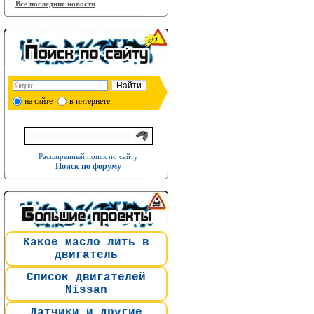
Все последние новости
на сайте
в интернете
Расширенный поиск по сайту
Поиск по форуму
Какое масло лить в
двигатель
Список двигателей
Nissan
Датчики и другие