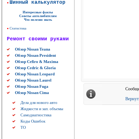
Шинный калькулятор
Интересные факты
Советы автолюбителям
Что полезно знать
Статистика
Ремонт своими руками
Обзор Nissan Teana
Обзор Nissan President
Обзор Cefiro & Maxima
Обзор Cedric & Gloria
Обзор Nissan Leopard
Обзор Nissan Laurel
Обзор Nissan Fuga
Сообще
Обзор Nissan Cima
Вернут
Дела для нового авто
Жидкости и зап. объемы
Самодиагностика
Коды Ошибок
ТО