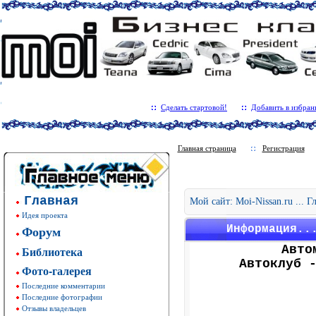
Сделать стартовой!
Добавить в избран
Главная страница
Регистрация
Главная
Мой сайт: Moi-Nissan.ru ... 
Идея проекта
Форум
Информация..
Авто
Библиотека
Автоклуб 
Фото-галерея
Последние комментарии
Последние фотографии
Отзывы владельцев