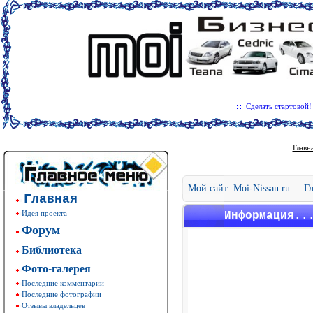
Сделать стартовой!
Главн
Мой сайт: Moi-Nissan.ru ... 
Главная
Идея проекта
Информация..
Форум
Библиотека
Фото-галерея
Последние комментарии
Последние фотографии
Отзывы владельцев