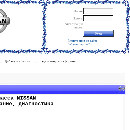
Логин
Пароль
Авторизация
через:
Регистрация на сайте!
Забыли пароль?
Добавить новость
Задать вопрос на форуме
ласса NISSAN
ание, диагностика