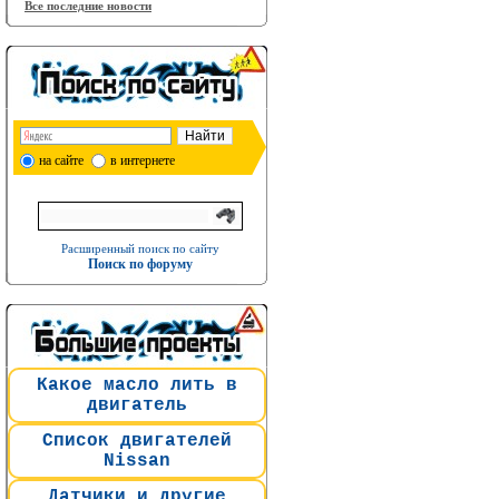
Все последние новости
на сайте
в интернете
Расширенный поиск по сайту
Поиск по форуму
Какое масло лить в
двигатель
Список двигателей
Nissan
Датчики и другие