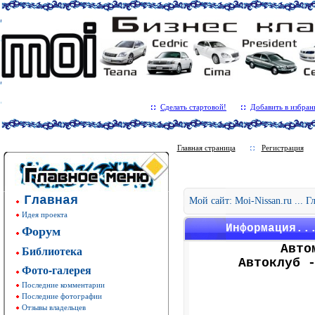
Сделать стартовой!
Добавить в избран
Главная страница
Регистрация
Главная
Мой сайт: Moi-Nissan.ru ... 
Идея проекта
Форум
Информация..
Авто
Библиотека
Автоклуб 
Фото-галерея
Последние комментарии
Последние фотографии
Отзывы владельцев