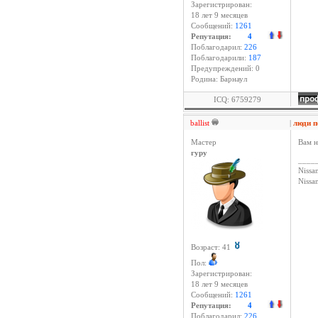
Зарегистрирован:
18 лет 9 месяцев
Сообщений:
1261
Репутация:
4
Поблагодарил:
226
Поблагодарили:
187
Предупреждений: 0
Родина: Барнаул
ICQ: 6759279
ballist
|
люди 
Мастер
Вам н
гуру
____
Nissan
Niss
Возраст: 41
Пол:
Зарегистрирован:
18 лет 9 месяцев
Сообщений:
1261
Репутация:
4
Поблагодарил:
226