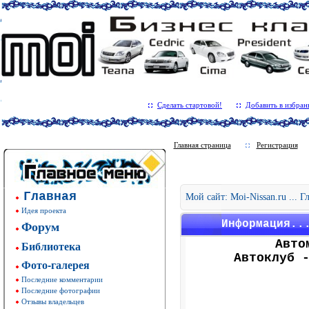
Сделать стартовой!
Добавить в избран
Главная страница
Регистрация
Главная
Мой сайт: Moi-Nissan.ru ... 
Идея проекта
Форум
Информация..
Авто
Библиотека
Автоклуб 
Фото-галерея
Последние комментарии
Последние фотографии
Отзывы владельцев