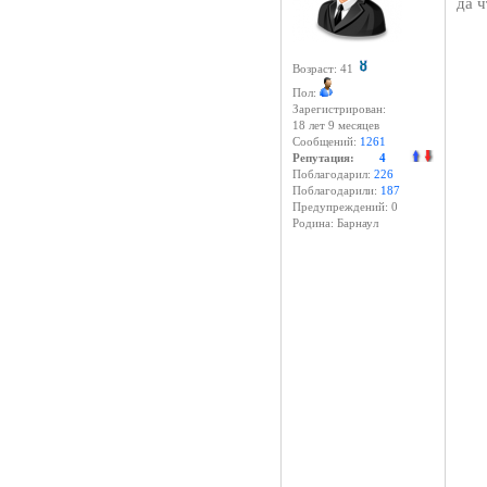
да ч
Возраст: 41
Пол:
Зарегистрирован:
18 лет 9 месяцев
Сообщений:
1261
Репутация:
4
Поблагодарил:
226
Поблагодарили:
187
Предупреждений: 0
Родина: Барнаул