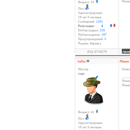
Niss
Возраст: 41
Пол:
Зарегистрирован:
18 лет 9 месяцев
Сообщений:
1261
Репутация:
4
Поблагодарил:
226
Поблагодарили:
187
Предупреждений: 0
Родина: Барнаул
ICQ: 6759279
ballist
|
Nissa
Мастер
Ответ
гуру
____
Nissan
Niss
Возраст: 41
Пол:
Зарегистрирован:
18 лет 9 месяцев