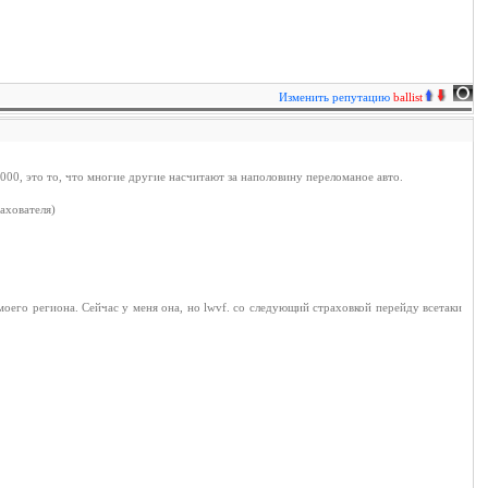
Изменить репутацию
ballist
 000, это то, что многие другие насчитают за наполовину переломаное авто.
ахователя)
моего региона. Сейчас у меня она, но lwvf. со следующий страховкой перейду всетаки