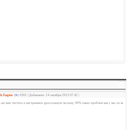
hek Engine
| #301 | Добавлено: 14 октября 2013 07:42 |
е вам чистить и настраивать дроссельную заслону, 90% таких проблем как у вас из за