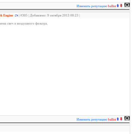
Изменить репутацию
ballist
hek Engine
| #305 | Добавлено: 9 октября 2013 08:23 |
мена свеч и воздушного фильтра.
Изменить репутацию
ballist