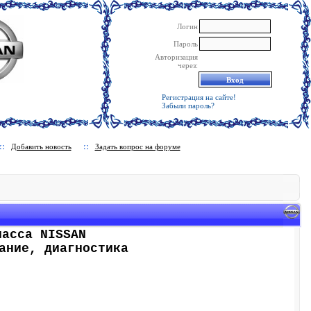
Логин
Пароль
Авторизация
через:
Регистрация на сайте!
Забыли пароль?
Добавить новость
Задать вопрос на форуме
ласса NISSAN
ание, диагностика