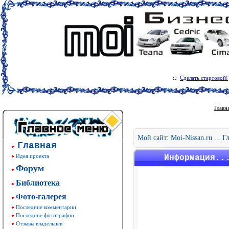
Сделать стартовой!
Главн
Мой сайт: Moi-Nissan.ru ... 
Главная
Идея проекта
Информация..
Форум
Библиотека
Фото-галерея
Последние комментарии
Последние фотографии
Отзывы владельцев