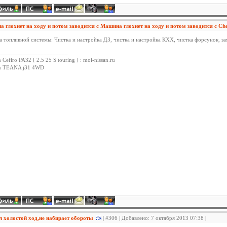
 глохнет на ходу и потом заводится с Машина глохнет на ходу и потом заводится с C
а топливной системы: Чистка и настройка ДЗ, чистка и настройка КХХ, чистка форсунок, за
_______________________
 Cefiro PA32 [ 2.5 25 S touring ] : moi-nissan.ru
an TEANA j31 4WD
 холостой ход,не набирает обороты
| #306 | Добавлено: 7 октября 2013 07:38 |