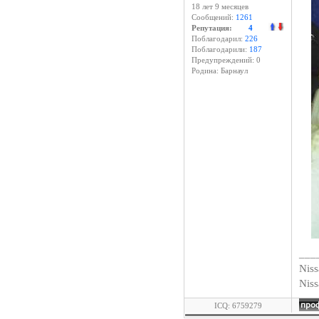
18 лет 9 месяцев
Сообщений:
1261
Репутация:
4
Поблагодарил:
226
Поблагодарили:
187
Предупреждений: 0
Родина: Барнаул
___
Niss
Nis
ICQ: 6759279