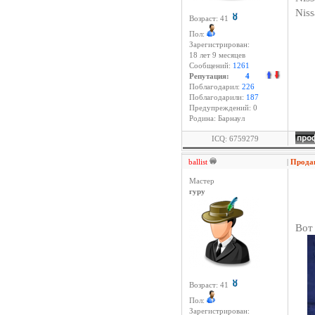
Nis
Возраст: 41
Пол:
Зарегистрирован:
18 лет 9 месяцев
Сообщений:
1261
Репутация:
4
Поблагодарил:
226
Поблагодарили:
187
Предупреждений: 0
Родина: Барнаул
ICQ: 6759279
ballist
|
Продаю
Мастер
гуру
Вот 
Возраст: 41
Пол:
Зарегистрирован: