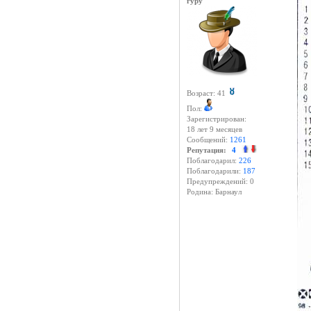
гуру
Возраст: 41
Пол:
Зарегистрирован:
18 лет 9 месяцев
Сообщений:
1261
Репутация:
4
Поблагодарил:
226
Поблагодарили:
187
Предупреждений: 0
Родина: Барнаул