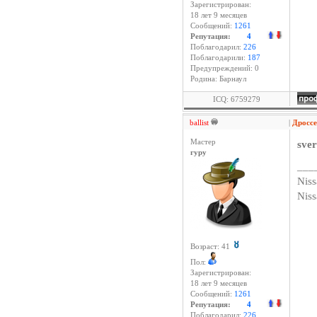
Зарегистрирован:
18 лет 9 месяцев
Сообщений:
1261
Репутация:
4
Поблагодарил:
226
Поблагодарили:
187
Предупреждений: 0
Родина: Барнаул
ICQ: 6759279
ballist
|
Дросс
Мастер
sve
гуру
___
Niss
Nis
Возраст: 41
Пол:
Зарегистрирован:
18 лет 9 месяцев
Сообщений:
1261
Репутация:
4
Поблагодарил:
226