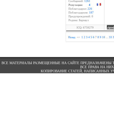
Сообщений:
1261
Репутация:
4
Поблагодарил:
226
Поблагодарили:
187
Предупреждений: 0
Родина: Барнаул
ICQ: 6759279
Назад
<<
1
2
3
4
5
6
7
8
9
10
...
33
ВСЕ МАТЕРИАЛЫ РАЗМЕЩЕННЫЕ НА САЙТЕ ПРЕДНАЗНАЧЕНЫ 
ВСЕ ПРАВА НА НИ
КОПИРОВАНИЕ СТАТЕЙ, НАПИСАННЫХ УЧ