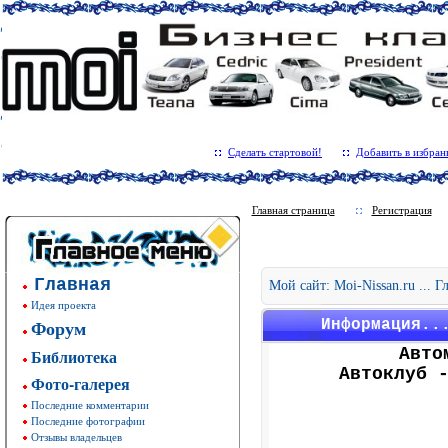
Сделать стартовой!
Добавить в избран
Главная страница
Регистрация
Главная
Мой сайт: Moi-Nissan.ru ... 
Идея проекта
Форум
Информация..
Авто
Библиотека
Автоклуб 
Фото-галерея
Последние комментарии
Последние фотографии
Отзывы владельцев