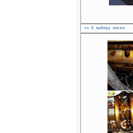
»» К выбору масел