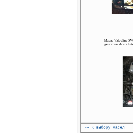
Масло Valvoline 5W
двигатель Acura In
»» К выбору масел