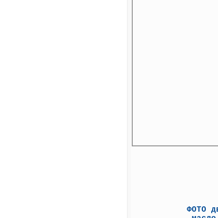
ФОТО д