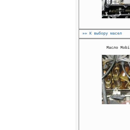
»» К выбору масел
Масло Mobi