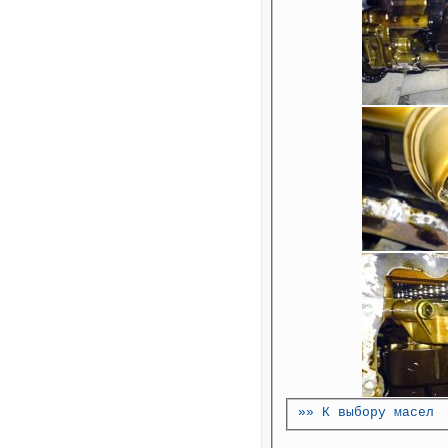
»» К выбору масел