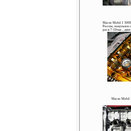
Масло Mobil 1 3000 5W-40 пробег 197 000 (5 лет в
России, покупался с пробегом око
раз в 7-10тыс., дви
Масло Mobil 1