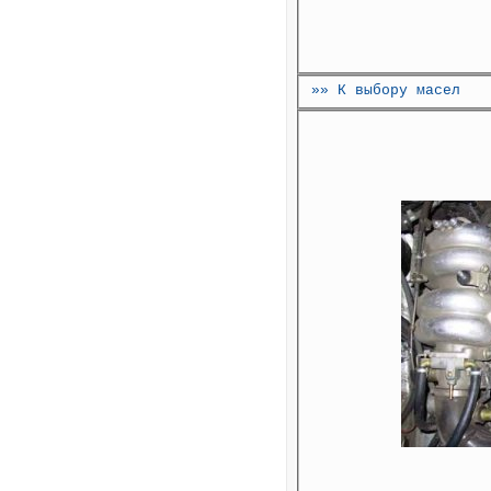
»» К выбору масел