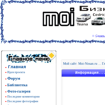
Сделать
Мой сайт: Moi-Nissan.ru ... 
Главная
Идея проекта
Информация..
Форум
Библиотека
Фото-галерея
Последние комментарии
Последние фотографии