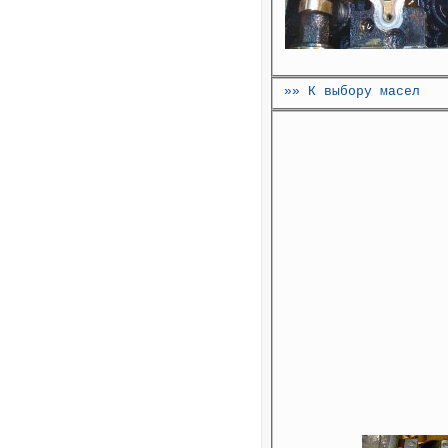
»» К выбору масел