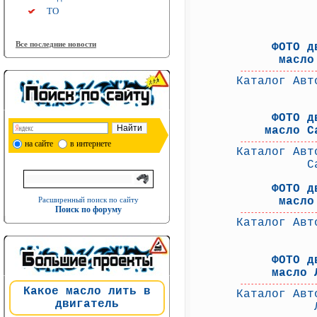
ТО
Все последние новости
ФОТО д
масло
---------------------
Каталог Авт
ФОТО д
масло C
на сайте
в интернете
---------------------
Каталог Авт
C
ФОТО д
Расширенный поиск по сайту
масл
Поиск по форуму
---------------------
Каталог Авт
ФОТО д
масло
---------------------
Какое масло лить в
Каталог Авт
двигатель