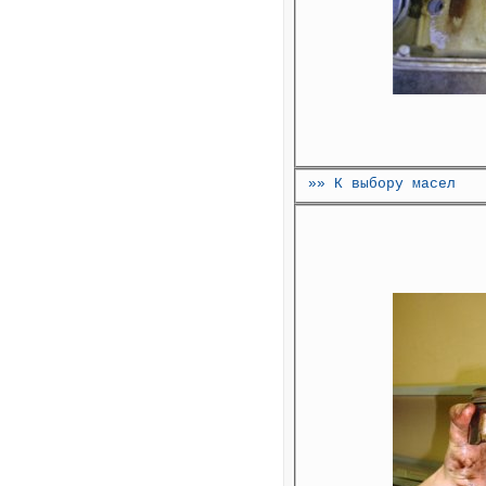
»» К выбору масел