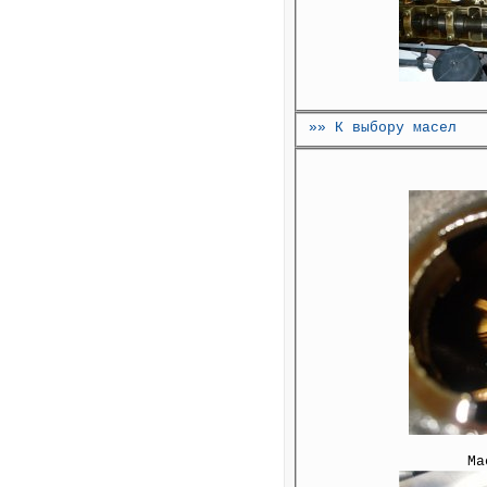
»» К выбору масел
Ма