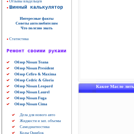
Отзывы владельцев
Шинный калькулятор
Интересные факты
Советы автолюбителям
Что полезно знать
Статистика
Ремонт своими руками
Обзор Nissan Teana
Обзор Nissan President
Обзор Cefiro & Maxima
Обзор Cedric & Gloria
Обзор Nissan Leopard
Какое Масло лить
Обзор Nissan Laurel
Обзор Nissan Fuga
Обзор Nissan Cima
Дела для нового авто
Жидкости и зап. объемы
Самодиагностика
Коды Ошибок