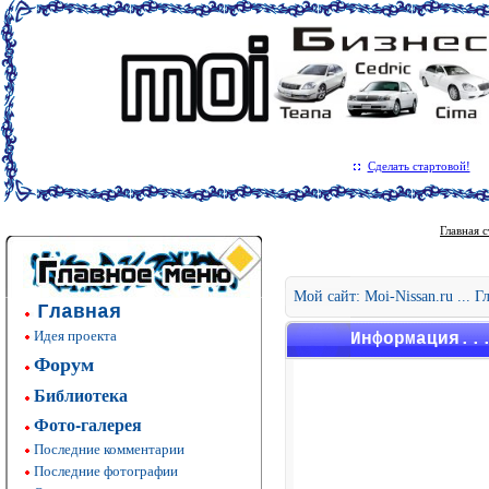
Сделать стартовой!
Главная 
Мой сайт: Moi-Nissan.ru ... 
Главная
Идея проекта
Информация..
Форум
Библиотека
Фото-галерея
Последние комментарии
Последние фотографии