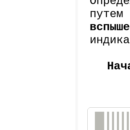
Опред
путем
вспыше
индика
Нач