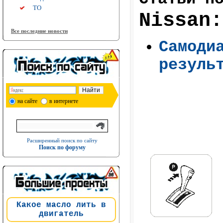
ТО
Nissan:
Все последние новости
Самоди
резуль
на сайте
в интернете
Расширенный поиск по сайту
Поиск по форуму
Какое масло лить в
двигатель