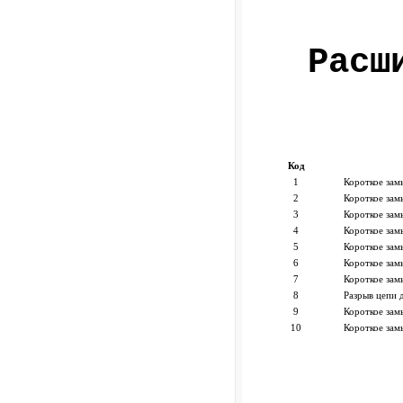
Расш
Код
1
Короткое зам
2
Короткое зам
3
Короткое зам
4
Короткое зам
5
Короткое зам
6
Короткое зам
7
Короткое зам
8
Разрыв цепи 
9
Короткое зам
10
Короткое зам