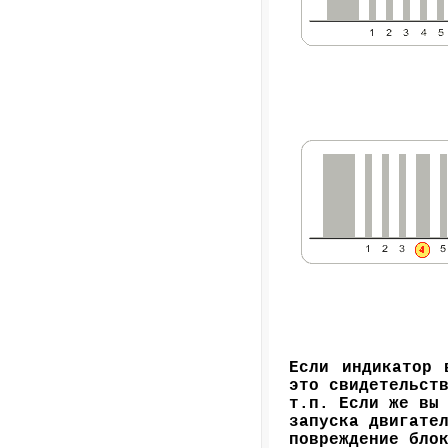
Если индикатор 
это свидетельст
т.п. Если же вы
запуска двигате
повреждение бло