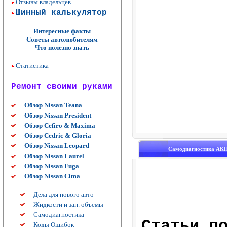
Отзывы владельцев
Шинный калькулятор
Интересные факты
Советы автолюбителям
Что полезно знать
Статистика
Ремонт своими руками
Обзор Nissan Teana
Обзор Nissan President
Обзор Cefiro & Maxima
Обзор Cedric & Gloria
Обзор Nissan Leopard
Самодиагностика АКП
Обзор Nissan Laurel
Обзор Nissan Fuga
Обзор Nissan Cima
Дела для нового авто
Жидкости и зап. объемы
Самодиагностика
Cтатьи п
Коды Ошибок