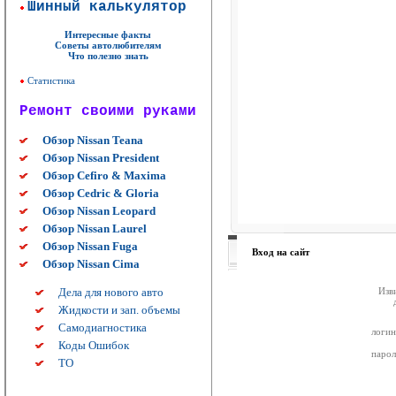
Шинный калькулятор
Интересные факты
Советы автолюбителям
Что полезно знать
Статистика
Ремонт своими руками
Обзор Nissan Teana
Обзор Nissan President
Обзор Cefiro & Maxima
Обзор Cedric & Gloria
Обзор Nissan Leopard
Обзор Nissan Laurel
Обзор Nissan Fuga
Вход на сайт
Обзор Nissan Cima
Дела для нового авто
Изв
Жидкости и зап. объемы
Самодиагностика
логин
Коды Ошибок
парол
ТО