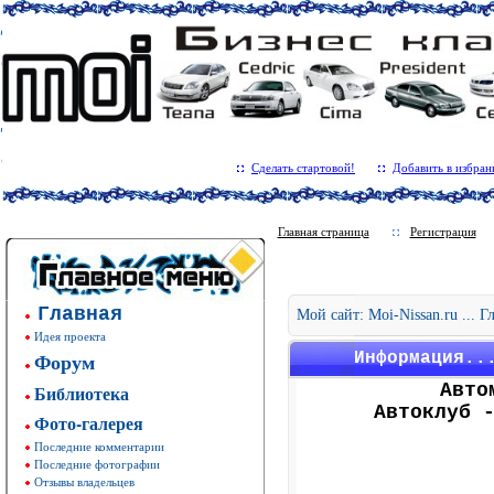
Сделать стартовой!
Добавить в избран
Главная страница
Регистрация
Главная
Мой сайт: Moi-Nissan.ru ... 
Идея проекта
Форум
Информация..
Авто
Библиотека
Автоклуб 
Фото-галерея
Последние комментарии
Последние фотографии
Отзывы владельцев