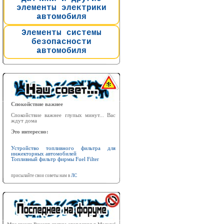
элементы электрики
автомобиля
Элементы системы
безопасности
автомобиля
Спокойствие важнее
Спокойствие важнее глупых минут... Вас
ждут дома
Это интересно:
Устройство топливного фильтра для
инжекторных автомобилей
Топливный фильтр фирмы Fuel Filter
присылайте свои советы нам в
ЛС