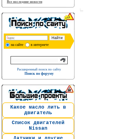
Все последние новости
на сайте
в интернете
Расширенный поиск по сайту
Поиск по форуму
Какое масло лить в
двигатель
Список двигателей
Nissan
Датчики и другие