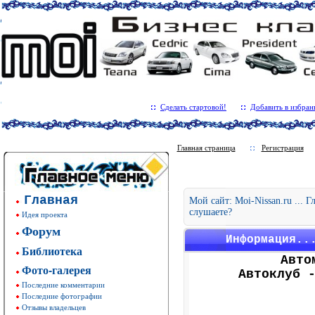
Сделать стартовой!
Добавить в избран
Главная страница
Регистрация
Главная
Мой сайт: Moi-Nissan.ru ... 
слушаете?
Идея проекта
Форум
Информация..
Библиотека
Авто
Фото-галерея
Автоклуб 
Последние комментарии
Последние фотографии
Отзывы владельцев