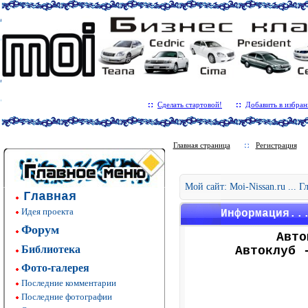
Сделать стартовой!
Добавить в избран
Главная страница
Регистрация
Мой сайт: Moi-Nissan.ru ... 
Главная
Идея проекта
Информация..
Форум
Авто
Библиотека
Автоклуб 
Фото-галерея
Последние комментарии
Последние фотографии