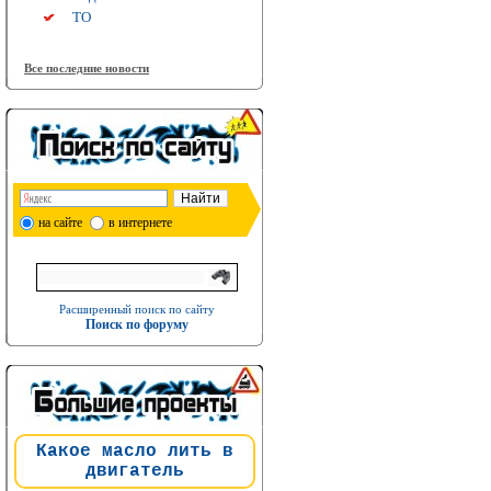
ТО
Все последние новости
на сайте
в интернете
Расширенный поиск по сайту
Поиск по форуму
Какое масло лить в
двигатель