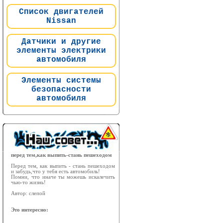
Список двигателей
Nissan
Датчики и другие
элементы электрики
автомобиля
Элементы системы
безопасности
автомобиля
перед тем,как выпить-стань пешеходом
Перед тем, как выпить - стань пешеходом
и забудь,что у тебя есть автомобиль!
Помни, что иначе ты можешь искалечить
чью-то жизнь!
Автор: слепой
Это интересно: