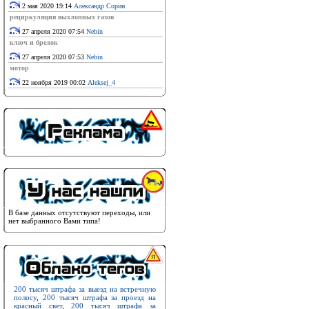
2 мая 2020 19:14
Александр Сорин
рециркуляция выхлопных газов
27 апреля 2020 07:54
Nebin
ключ и брелок
27 апреля 2020 07:53
Nebin
мотор
22 ноября 2019 00:02
Aleksej_4
В базе данных отсутствуют переходы, или
нет выбранного Вами типа!
200 тысяч штрафа за выезд на встречную
полосу
,
200 тысяч штрафа за проезд на
красный свет
,
200 тысяч штрафа за