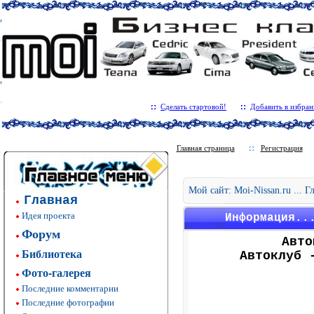
Сделать стартовой!
Добавить в избран
Главная страница
Регистрация
Мой сайт: Moi-Nissan.ru ... 
Главная
Идея проекта
Информация..
Форум
Авто
Библиотека
Автоклуб 
Фото-галерея
Последние комментарии
Последние фотографии