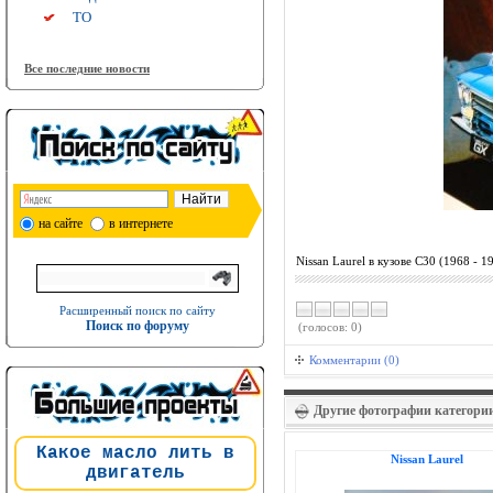
ТО
Все последние новости
на сайте
в интернете
Nissan Laurel в кузове C30 (1968 - 1
Расширенный поиск по сайту
Поиск по форуму
(голосов: 0)
Комментарии (0)
Другие фотографии категори
Какое масло лить в
Nissan Laurel
двигатель