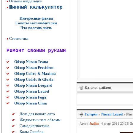
Отзывы владельцев
Шинный калькулятор
Интересные факты
Советы автолюбителям
Что полезно знать
Статистика
Ремонт своими руками
Обзор Nissan Teana
Обзор Nissan President
Обзор Cefiro & Maxima
Обзор Cedric & Gloria
Обзор Nissan Leopard
Каталог файлов
Обзор Nissan Laurel
Обзор Nissan Fuga
Обзор Nissan Cima
Дела для нового авто
Галерея
»
Nissan Laurel
» Niss
Жидкости и зап. объемы
Автор:
ballist
|
4 июня 2011 23:23| П
Самодиагностика
Коды Ошибок