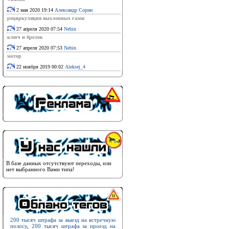
2 мая 2020 19:14
Александр Сорин
рециркуляция выхлопных газов
27 апреля 2020 07:54
Nebin
ключ и брелок
27 апреля 2020 07:53
Nebin
мотор
22 ноября 2019 00:02
Aleksej_4
В базе данных отсутствуют переходы, или
нет выбранного Вами типа!
200 тысяч штрафа за выезд на встречную
полосу
,
200 тысяч штрафа за проезд на