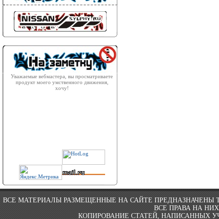
Уважаемые вебмастера, вы просматриваете
продукт моего умственного движения,
хочу!
ВСЕ МАТЕРИАЛЫ РАЗМЕЩЕННЫЕ НА САЙТЕ ПРЕДНАЗНАЧЕНЫ 
ВСЕ ПРАВА НА НИ
КОПИРОВАНИЕ СТАТЕЙ, НАПИСАННЫХ УЧ