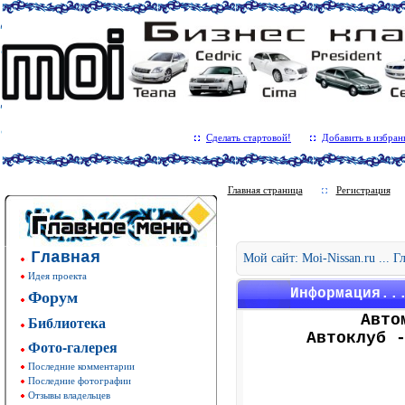
Сделать стартовой!
Добавить в избран
Главная страница
Регистрация
Главная
Мой сайт: Moi-Nissan.ru ... 
Идея проекта
Форум
Информация..
Авто
Библиотека
Автоклуб 
Фото-галерея
Последние комментарии
Последние фотографии
Отзывы владельцев