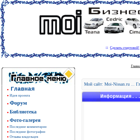
Сделать стартовой!
Главн
Мой сайт: Moi-Nissan.ru ... 
Главная
Идея проекта
Информация..
Форум
Библиотека
Фото-галерея
Последние комментарии
Последние фотографии
Отзывы владельцев