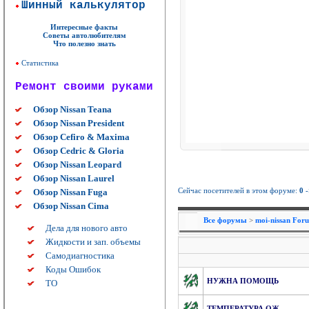
Шинный калькулятор
Интересные факты
Советы автолюбителям
Что полезно знать
Статистика
Ремонт своими руками
Обзор Nissan Teana
Обзор Nissan President
Обзор Cefiro & Maxima
Обзор Cedric & Gloria
Обзор Nissan Leopard
Обзор Nissan Laurel
Сейчас посетителей в этом форуме:
0
-
Обзор Nissan Fuga
Обзор Nissan Cima
Все форумы
>
moi-nissan For
Дела для нового авто
Жидкости и зап. объемы
Самодиагностика
Коды Ошибок
НУЖНА ПОМОЩЬ
ТО
ТЕМПЕРАТУРА ОЖ