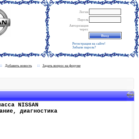
Логин
Пароль
Авторизация
через:
Регистрация на сайте!
Забыли пароль?
Добавить новость
Задать вопрос на форуме
ласса NISSAN
ание, диагностика