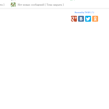
та ]
Нет новых сообщений [ Тема закрыта ]
Powered by TWSF 1.7.1