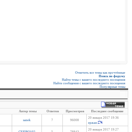
Отметить все темы как прочтённые
Поиск по форуму
Найти темы с вашего последнего посещения
Найти сообщения с вашего последнего посещения
Популярные темы
Автор темы
Ответов
Просмотров
Последнее сообщение
20 января 2017 19:36
sanek
7
96008
ержан
20 января 2017 19:27
CEFIRO102
5
78843