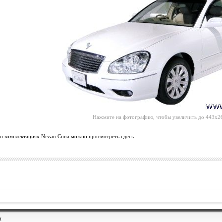
Нажмите на фотографию, чтобы увеличить до 443x26
 комплектациях Nissan Cima можно просмотреть сдесь
и