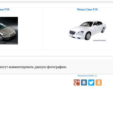
ima F50
Nissan Cima F50
 могут комментировать данную фотографию.
Powered by TWSG 4.1