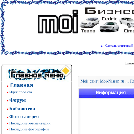
Сделать стартовой!
Главн
Мой сайт: Moi-Nissan.ru ... 
Главная
Идея проекта
Информация..
Форум
Библиотека
Фото-галерея
Последние комментарии
Последние фотографии