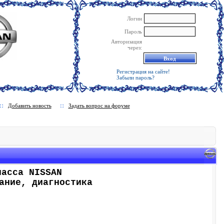
Логин
Пароль
Авторизация
через:
Регистрация на сайте!
Забыли пароль?
Добавить новость
Задать вопрос на форуме
ласса NISSAN
ание, диагностика