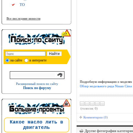
ТО
Все последние новости
на сайте
в интернете
Подробную информацию о моделях и
Расширенный поиск по сайту
Обзор модельного ряда Nissan Cima
Поиск по форуму
(голосов: 0)
Комментарии (0)
Какое масло лить в
двигатель
Другие фотографии категори