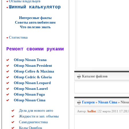
Отзывы владельцев
Шинный калькулятор
Интересные факты
Советы автолюбителям
Что полезно знать
Статистика
Ремонт своими руками
Обзор Nissan Teana
Обзор Nissan President
Обзор Cefiro & Maxima
Каталог файлов
Обзор Cedric & Gloria
Обзор Nissan Leopard
Обзор Nissan Laurel
Обзор Nissan Fuga
Обзор Nissan Cima
Галерея
»
Nissan Cima
» Niss
Дела для нового авто
Автор:
ballist
|
22 марта 2011 17:28|
Жидкости и зап. объемы
Самодиагностика
Коды Ошибок