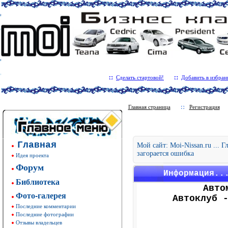
Сделать стартовой!
Добавить в избран
Главная страница
Регистрация
Главная
Мой сайт: Moi-Nissan.ru ... 
загорается ошибка
Идея проекта
Форум
Информация..
Библиотека
Авто
Фото-галерея
Автоклуб 
Последние комментарии
Последние фотографии
Отзывы владельцев