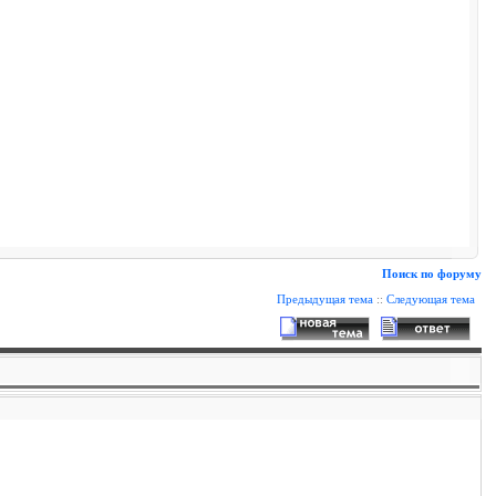
Поиск по форуму
Предыдущая тема
::
Следующая тема