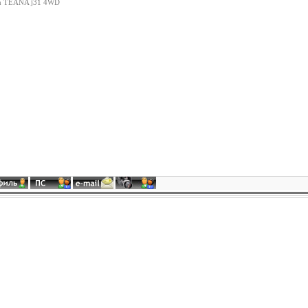
an TEANA j31 4WD