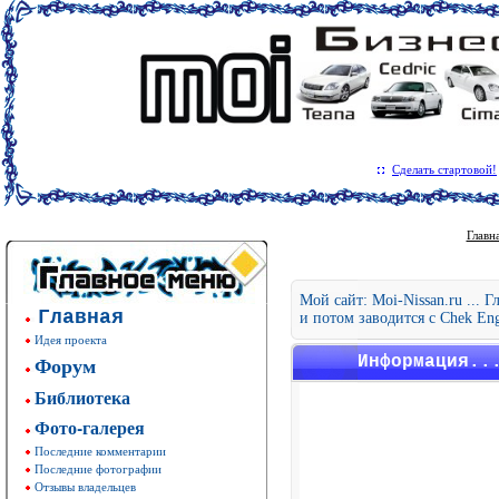
Сделать стартовой!
Главн
Мой сайт: Moi-Nissan.ru ... 
Главная
и потом заводится с Chek En
Идея проекта
Форум
Информация..
Библиотека
Фото-галерея
Последние комментарии
Последние фотографии
Отзывы владельцев