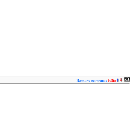
Изменить репутацию
ballist