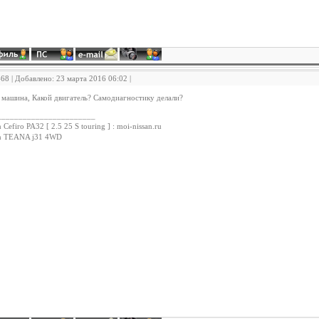
468 | Добавлено: 23 марта 2016 06:02 |
 машина, Какой двигатель? Самодиагностику делали?
_______________________
 Cefiro PA32 [ 2.5 25 S touring ] : moi-nissan.ru
an TEANA j31 4WD