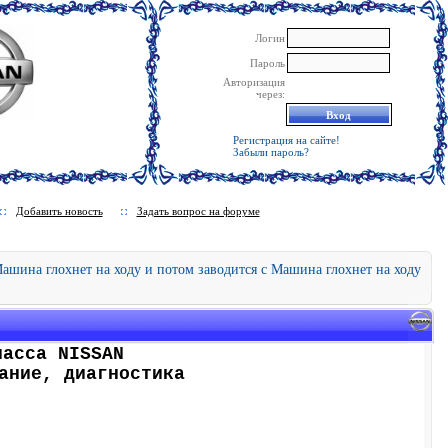
Логин
Пароль
Авторизация
через:
Регистрация на сайте!
Забыли пароль?
Добавить новость
Задать вопрос на форуме
ашина глохнет на ходу и потом заводится с Машина глохнет на ходу
ласса NISSAN
ание, диагностика