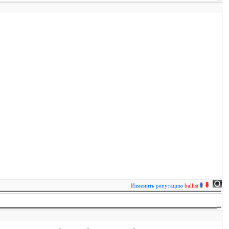
Изменить репутацию
ballist