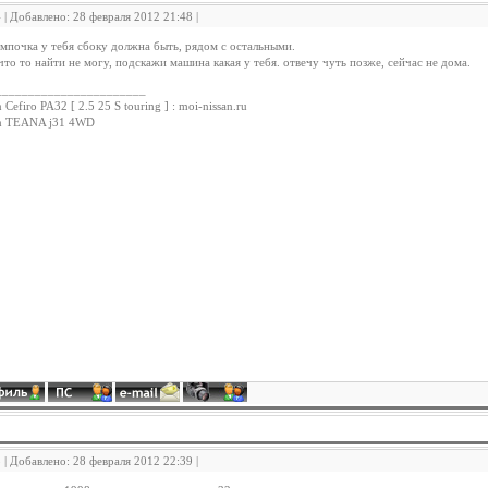
4 | Добавлено: 28 февраля 2012 21:48 |
ампочка у тебя сбоку должна быть, рядом с остальными.
 что то найти не могу, подскажи машина какая у тебя. отвечу чуть позже, сейчас не дома.
_______________________
 Cefiro PA32 [ 2.5 25 S touring ] : moi-nissan.ru
an TEANA j31 4WD
5 | Добавлено: 28 февраля 2012 22:39 |