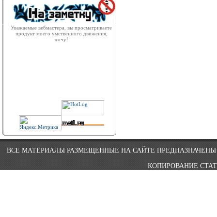
Уважаемые вебмастера, вы просматриваете
продукт моего умственного движения,
хочу!
ВСЕ МАТЕРИАЛЫ РАЗМЕЩЕННЫЕ НА САЙТЕ ПРЕДНАЗНАЧЕНЫ 
КОПИРОВАНИЕ СТАТ