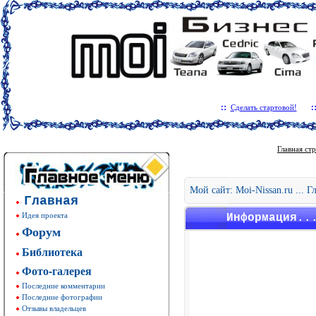
Сделать стартовой!
Главная ст
Мой сайт: Moi-Nissan.ru ... 
Главная
Идея проекта
Информация..
Форум
Библиотека
Фото-галерея
Последние комментарии
Последние фотографии
Отзывы владельцев