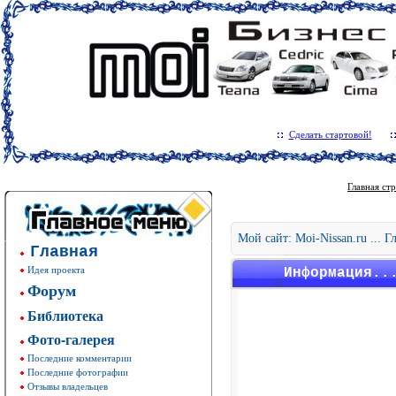
Сделать стартовой!
Главная ст
Мой сайт: Moi-Nissan.ru ... 
Главная
Идея проекта
Информация..
Форум
Библиотека
Фото-галерея
Последние комментарии
Последние фотографии
Отзывы владельцев