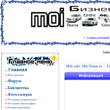
Сделать стартовой!
Главн
Мой сайт: Moi-Nissan.ru ... 
Главная
Идея проекта
Информация..
Форум
Библиотека
Фото-галерея
Последние комментарии
Последние фотографии
Отзывы владельцев