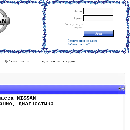
Логин
Пароль
Авторизация
через:
Регистрация на сайте!
Забыли пароль?
Добавить новость
Задать вопрос на форуме
ласса NISSAN
ание, диагностика