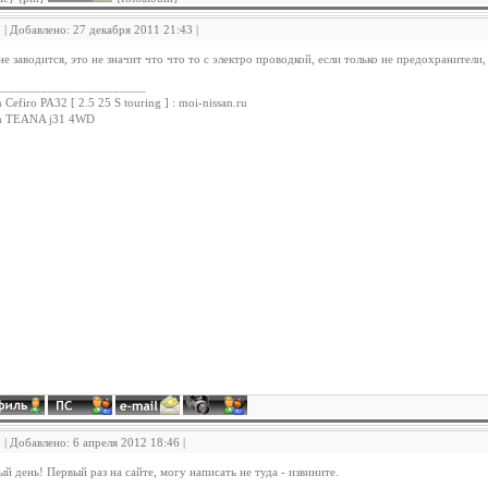
7 | Добавлено: 27 декабря 2011 21:43 |
не заводится, это не значит что что то с электро проводкой, если только не предохранители
_______________________
 Cefiro PA32 [ 2.5 25 S touring ] : moi-nissan.ru
an TEANA j31 4WD
8 | Добавлено: 6 апреля 2012 18:46 |
й день! Первый раз на сайте, могу написать не туда - извините.