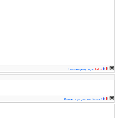
Изменить репутацию
ballist
Изменить репутацию
Виталий