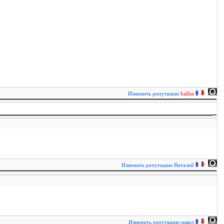
Изменить репутацию
ballist
Изменить репутацию
Виталий
Изменить репутацию
павел