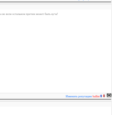
, а во всем остальном причин может быть куча!
Изменить репутацию
ballist