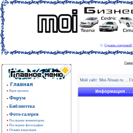
Сделать стартовой!
Главн
Мой сайт: Moi-Nissan.ru ... 
Главная
Идея проекта
Информация..
Форум
Библиотека
Фото-галерея
Последние комментарии
Последние фотографии
Отзывы владельцев