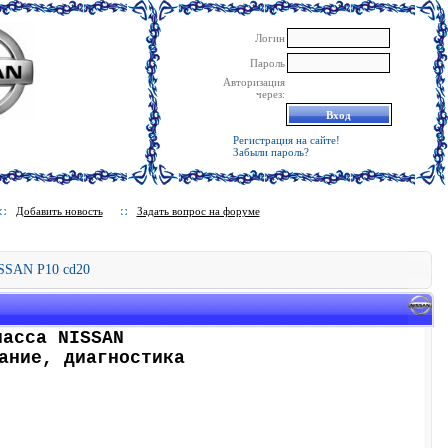
Логин
Пароль
Авторизация
через:
Регистрация на сайте!
Забыли пароль?
Добавить новость
Задать вопрос на форуме
SSAN P10 cd20
ласса NISSAN
ание, диагностика