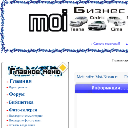
Сделать стартовой!
Главная ст
Мой сайт: Moi-Nissan.ru ... 
Главная
Идея проекта
Информация..
Форум
Библиотека
Фото-галерея
Последние комментарии
Последние фотографии
Отзывы владельцев