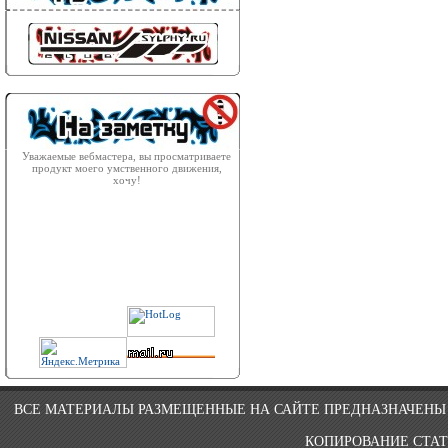
Уважаемые вебмастера, вы просматриваете
продукт моего умственного движения,
хочу!
ВСЕ МАТЕРИАЛЫ РАЗМЕЩЕННЫЕ НА САЙТЕ ПРЕДНАЗНАЧЕНЫ 
КОПИРОВАНИЕ СТАТ